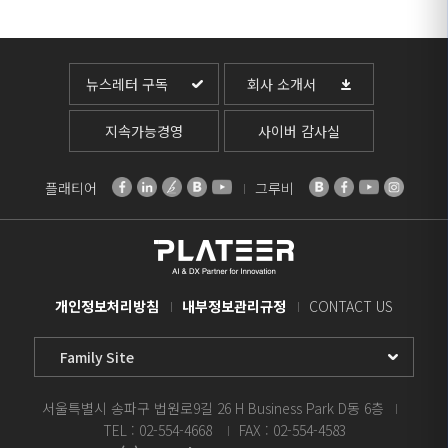
뉴스레터 구독
회사 소개서
지속가능경영
사이버 감사실
플래티어
그루비
개인정보처리방침
내부정보관리규정
CONTACT US
Family
Site
Select
서울특별시 송파구 법원로9길 26 H Business Park D동 6층
TEL : 02-554-4668
FAX : 02-554-4583