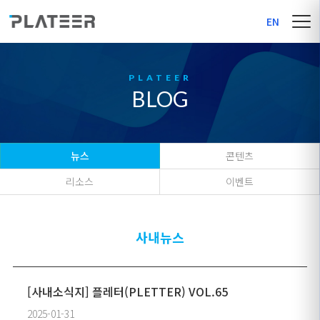
EN
BLOG
뉴스
콘텐츠
리소스
이벤트
사내뉴스
[사내소식지] 플레터(PLETTER) VOL.65
2025-01-31