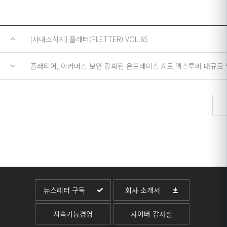
[사내소식지] 플레터(PLETTER) VOL.65
플래티어, 이커머스 보안 강화된 온프레미스 AI로 엑스투비 대규모
뉴스레터 구독
회사 소개서
지속가능경영
사이버 감사실