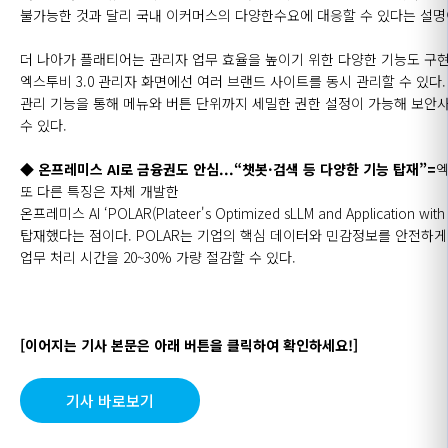
불가능한 것과 달리 국내 이커머스의 다양한수요에 대응할 수 있다는 설명
더 나아가 플래티어는 관리자 업무 효율을 높이기 위한 다양한 기능도 구현
엑스투비 3.0 관리자 화면에선 여러 브랜드 사이트를 동시 관리할 수 있다.
관리 기능을 통해 메뉴와 버튼 단위까지 세밀한 권한 설정이 가능해 보안
수 있다.
◆ 온프레미스
AI
로 금융권도 안심...“챗봇·검색 등 다양한 기능 탑재”=
엑
또 다른 특징은 자체 개발한
온프레미스
AI
‘
POLAR
(
Plateer's
Optimized
sLLM
and
Application
with
탑재했다는 점이다.
POLAR
는 기업의 핵심 데이터와 민감정보를 안전하
업무 처리 시간을 20~30% 가량 절감할 수 있다.
[이어지는 기사 본문은 아래 버튼을 클릭하여 확인하세요!]
기사 바로보기