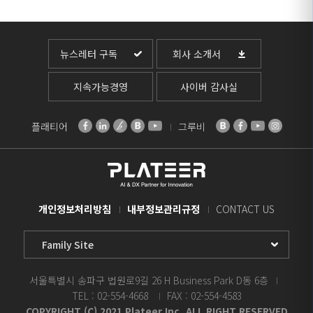
뉴스레터 구독
회사 소개서
지속가능경영
사이버 감사실
플래티어
그루비
개인정보처리방침
내부정보관리규정
CONTACT US
Family
Site
Select
서울특별시 송파구 법원로9길 26 H Business Park D동 6층
TEL : 02-554-4668
FAX : 02-554-4583
COPYRIGHT (C) 2021 Plateer Inc. ALL RIGHT RESERVED