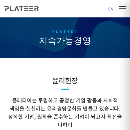
EN
지속가능경영
윤리헌장
플래티어는 투명하고 공정한 기업 활동과 사회적
책임을 실천하는 윤리경영문화를 만들고 있습니다.
정직한 기업, 원칙을 준수하는 기업이 되고자 최선을
다하며