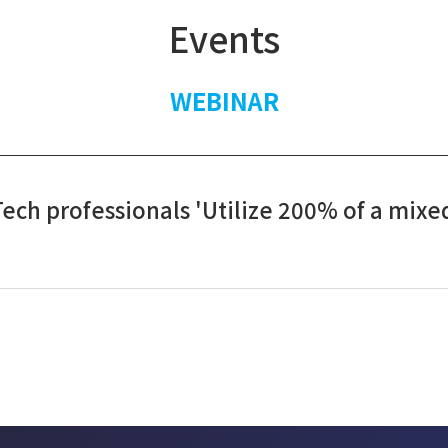
Events
WEBINAR
Tech professionals 'Utilize 200% of a mixe