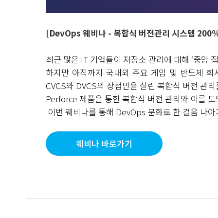
[
DevOps
웨비나 - 복합식 버전관리 시스템 200
최근 많은
IT
기업들이 저장소 관리에 대해
‘
중앙 
하지만 아직까지 국내외 주요 게임 및 반도체 
CVCS와
DVCS
의 장점만을 살린 복합식 버전 관
Perforce 제품을 통한 복합식 버전 관리와 이를 
이번 웨비나를 통해
DevOps
문화로 한 걸음 나아
웨비나 바로가기