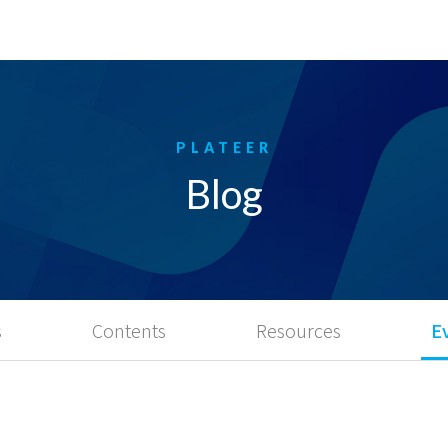
Blog
s
Contents
Resources
E