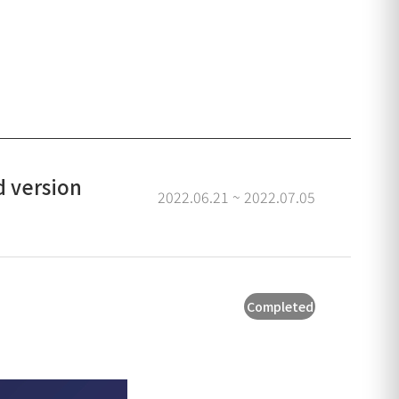
d version
2022.06.21 ~ 2022.07.05
Completed