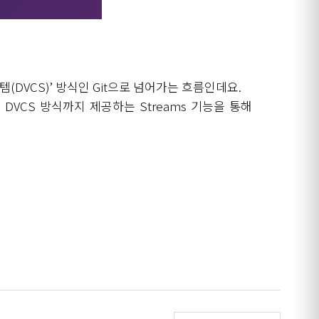
스템
(DVCS)’
방식인
Git
으로 넘어가는 흐름인데요
.
히
DVCS
방식까지 제공하는
Streams
기능을 통해