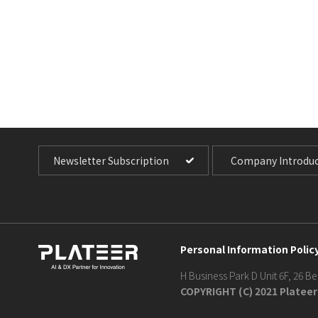
Newsletter Subscription
Company Introduc
Personal Information Polic
H Business Park D Unit 6F, 26 
COPYRIGHT (C) 2021 Plateer