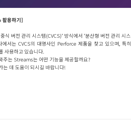
% 활용하기]
집중식 버전 관리 시스템
(CVCS)’
방식에서 ‘분산형 버전 관리 시
회사에서는
CVCS
의 대명사인
Perforce
제품을 찾고 있으며
,
특
리를 사용하고 있습니다
.
도와주는
Streams
는 어떤 기능을 제공할까요
?
가는 데 도움이 되시길 바랍니다
!