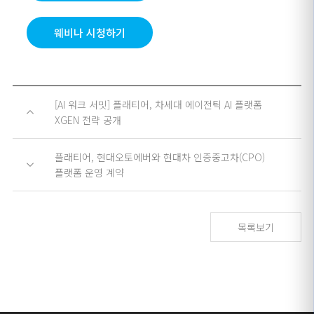
웨비나 시청하기
[AI 워크 서밋] 플래티어, 차세대 에이전틱 AI 플랫폼
XGEN 전략 공개
플래티어, 현대오토에버와 현대차 인증중고차(CPO)
플랫폼 운영 계약
목록보기