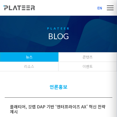
EN
BLOG
뉴스
콘텐츠
리소스
이벤트
언론홍보
플래티어, 깃랩 DAP 기반 ‘엔터프라이즈 AX’ 혁신 전략
제시