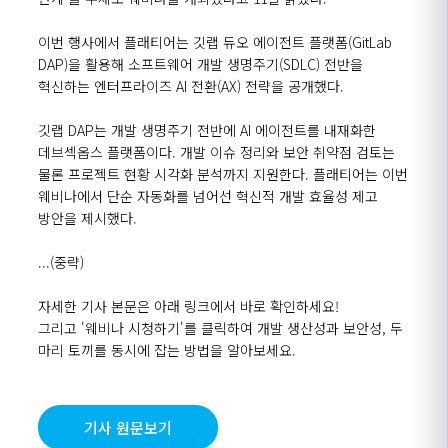
이번 행사에서 플래티어는 깃랩 듀오 에이전트 플랫폼(GitLab
DAP)을 활용해 소프트웨어 개발 생명주기(SDLC) 전반을
혁신하는 엔터프라이즈 AI 전환(AX) 전략을 공개했다.
깃랩 DAP는 개발 생명주기 전반에 AI 에이전트를 내재화한
데브섹옵스 플랫폼이다. 개발 이슈 정리와 보안 취약점 검토는
물론 프로젝트 현황 시각화 분석까지 지원한다. 플래티어는 이번
웨비나에서 단순 자동화를 넘어선 혁신적 개발 효율성 제고
방안을 제시했다.
...(중략)
자세한 기사 본문은 아래 링크에서 바로 확인하세요!
그리고 '웨비나 시청하기'를 클릭하여 개발 생산성과 보안성, 두
마리 토끼를 동시에 잡는 방법을 알아보세요.
기사 원문보기