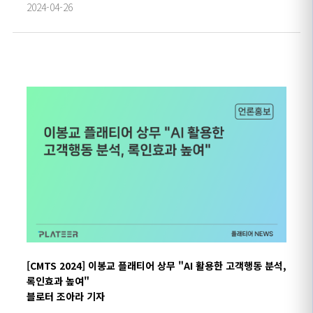
2024-04-26
[CMTS 2024] 이봉교 플래티어 상무 "AI 활용한 고객행동 분석,
록인효과 높여"
블로터 조아라 기자