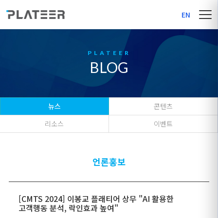
EN
BLOG
뉴스
콘텐츠
리소스
이벤트
언론홍보
[CMTS 2024] 이봉교 플래티어 상무 "AI 활용한
고객행동 분석, 락인효과 높여"