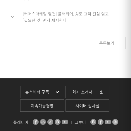
[커머스마케팅 열전] 플래티어, AI로 고객 진심 읽고
'필요한 것' 먼저 제시한다
목록보기
뉴스레터 구독
회사 소개서
지속가능경영
사이버 감사실
플래티어
그루비