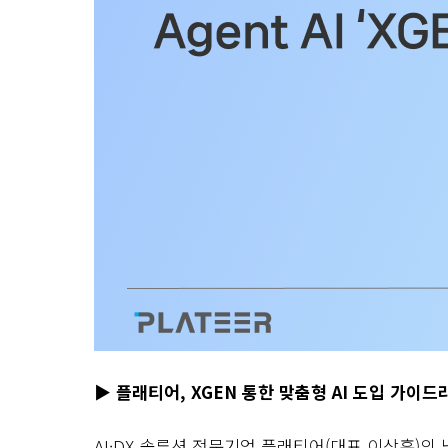
▶
플래티어
, XGEN
통한 맞춤형
AI
도입 가이드
AI·DX 솔루션 전문기업 플래티어
(
대표 이상훈
)
의