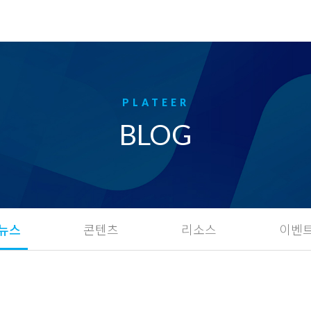
BLOG
뉴스
콘텐츠
리소스
이벤