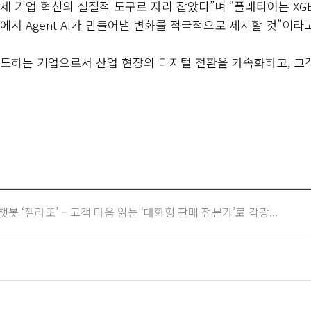
이제 기업 혁신의 실질적 도구로 자리 잡았다
”
며
“
플래티어는
XG
업에서
Agent AI
가 만들어낼 변화를 적극적으로 제시할 것
”
이라
도하는 기업으로서 산업 현장의 디지털 전환을 가속화하고
,
고
봇 ‘젤라또’ – 고객 마음 읽는 ‘대화형 판매 전문가’로 각광...