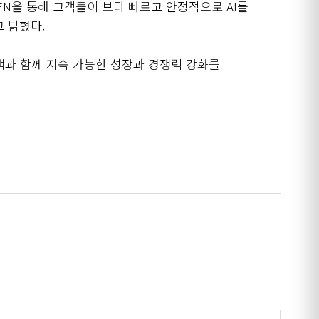
EN
을 통해 고객들이 보다 빠르고 안정적으로
AI
를
고 밝혔다
.
객과 함께 지속 가능한 성장과 경쟁력 강화를