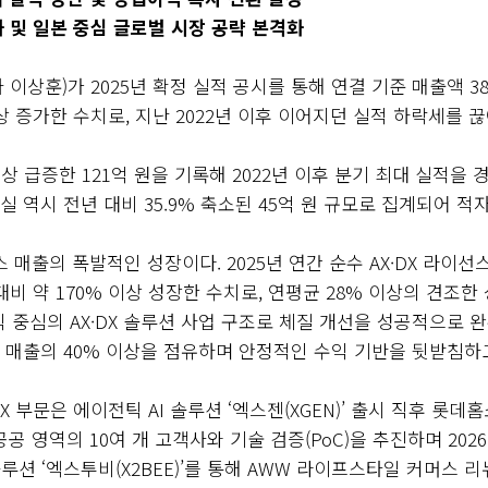
화 및 일본 중심 글로벌 시장 공략 본격화
사 이상훈)가 2025년 확정 실적 공시를 통해 연결 기준 매출액 
이상 증가한 수치로, 지난 2022년 이후 이어지던 실적 하락세를
이상 급증한 121억 원을 기록해 2022년 이후 분기 최대 실적
 역시 전년 대비 35.9% 축소된 45억 원 규모로 집계되어 적
매출의 폭발적인 성장이다. 2025년 연간 순수 AX·DX 라이선스 
 대비 약 170% 이상 성장한 수치로, 연평균 28% 이상의 견조
수익 중심의 AX·DX 솔루션 사업 구조로 체질 개선을 성공적으로
전체 매출의 40% 이상을 점유하며 안정적인 수익 기반을 뒷받침하
e AX 부문은 에이전틱 AI 솔루션 ‘엑스젠(XGEN)’ 출시 직후
공 영역의 10여 개 고객사와 기술 검증(PoC)을 추진하며 20
 커머스 솔루션 ‘엑스투비(X2BEE)’를 통해 AWW 라이프스타일 커