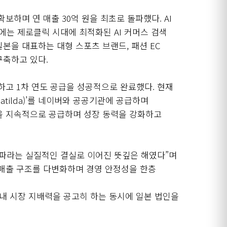
보하며 연 매출 30억 원을 최초로 돌파했다. AI
6년에는 제로클릭 시대에 최적화된 AI 커머스 검색
 일본을 대표하는 대형 스포츠 브랜드, 패션 EC
구축하고 있다.
체결하고 1차 연도 공급을 성공적으로 완료했다. 현재
tilda)’를 네이버와 공공기관에 공급하며
션을 지속적으로 공급하며 성장 동력을 강화하고
돌파라는 실질적인 결실로 이어진 뜻깊은 해였다”며
 매출 구조를 다변화하며 경영 안정성을 한층
국내 시장 지배력을 공고히 하는 동시에 일본 법인을