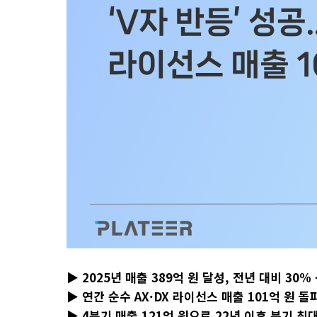
▶ 2025년 매출 389억 원 달성, 전년 대비 3
▶ 연간 순수 AX·DX 라이선스 매출 101억 원
▶ 4분기 매출 121억 원으로 22년 이후 분기 최