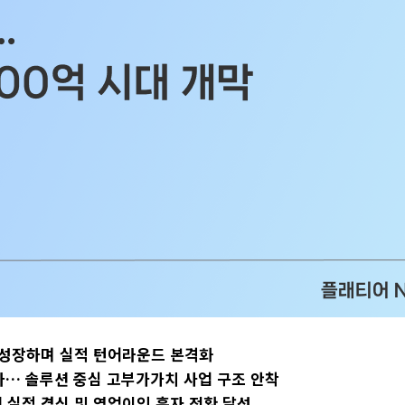
0% 성장하며 실적 턴어라운드 본격화
 돌파… 솔루션 중심 고부가가치 사업 구조 안착
대 실적 경신 및 영업이익 흑자 전환 달성