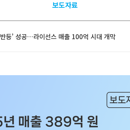
보도자료
자 반등’ 성공…라이선스 매출 100억 시대 개막