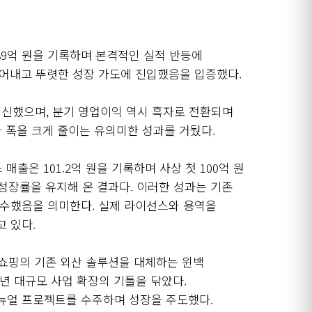
389억 원을 기록하며 본격적인 실적 반등에
 끊어내고 뚜렷한 성장 가도에 진입했음을 입증했다.
을 경신했으며, 분기 영업이익 역시 흑자로 전환되며
자 폭을 크게 줄이는 유의미한 성과를 거뒀다.
매출은 101.2억 원을 기록하며 사상 첫 100억 원
한 성장률을 유지해 온 결과다. 이러한 성과는 기존
 완수했음을 의미한다. 실제 라이선스와 용역을
고 있다.
 롯데홈쇼핑의 기존 외산 솔루션을 대체하는 윈백
26년 대규모 사업 확장의 기틀을 닦았다.
머스 리뉴얼 프로젝트를 수주하며 성장을 주도했다.