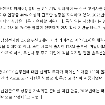
청오디피케이), 뷰티 플랫폼 기업 씨티케이 등 신규 고객사를 확
장 이후 연평균 40% 이상의 견조한 성장을 지속하고 있다. 202
일 시장에서의 성장을 더욱 가속화할 계획이다. 특히 일본 시장에서는
으로 젠서의 PoC를 활발히 진행하며 현지 확장 기반을 빠르게 
력으로 삼성전자향 DX 솔루션 3개년 기업 라이선스 계약(ELA)을 
확대하고 있다. 또한 새롭게 출시한 ITSM 솔루션 ‘마틸다(Ma
 SK하이닉스, 무신사 등 주요 기업에 핵심 디지털 전환 솔루
AX·DX 솔루션에 대한 선제적 투자가 라이선스 매출 100억 
양한 산업군으로 고객 저변을 넓혔으며, 특정 고객사에 편중되었던
산업군으로 성장을 가속화할 준비를 마친 만큼, 2026년에는 
원년으로 삼겠다”고 밝혔다.