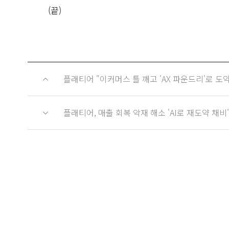
(끝)
플래티어 "이커머스 틀 깨고 'AX 파운드리'로 도약
플래티어, 매출 회복 악재 해소 'AI로 재도약 채비'