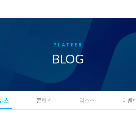
BLOG
뉴스
콘텐츠
리소스
이벤