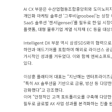
AI CX 부문은 수산업협동조합중앙회와 도미노피자(
개인화 마케팅 솔루션 ‘그루비(groobee)’는 상
SaaS 솔루션 ‘젠서(genser)’를 필두로 한·
플랫폼, 대형 물류기업 계열 식자재 EC 등을 대상
Intelligent DX 부문 역시 삼성SDS와의 협
하만과 애드기어를 포함하여 해외로 라이선스 공급을 
가시적인 성과를 거두었다. 이와 함께 엔씨소프트,
있다.
이상훈 플래티어 대표는 “지난해는 엔터프라이즈급 
“특히 AX 솔루션을 기반으로 금융, 방산 등 다
강화했다”고 강조했다.
이어 “안정적인 고객 포트폴리오를 구축해 다양한 
필두로 글로벌 AX 사업 성과를 본격화하는 진출 