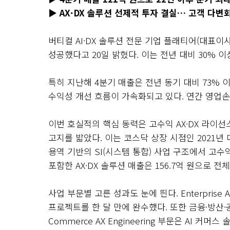
▶ AX·DX 솔루션 선제적 투자 결실… 고객 다변
버티컬 AI·DX 솔루션 전문 기업 플래티어(대표이
성공했다고 20일 밝혔다. 이는 전년 대비 30% 
특히 지난해 4분기 매출은 전년 동기 대비 73% 
수익성 개선 흐름이 가속화되고 있다. 연간 영업손실
이번 호실적의 핵심 동력은 고수익 AX·DX 라이선스 
고지를 밟았다. 이는 코스닥 상장 시점인 2021년
용역 기반의 SI(시스템 통합) 사업 구조에서 고
포함한 AX·DX 솔루션 매출은 156.7억 원으로 
사업 부문별 고른 성과도 눈에 띈다. Enterpris
프로젝트를 한 달 만에 완수했다. 또한 금융·방산·공
Commerce AX Engineering 부문은 AI