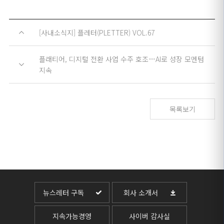
[사내소식지] 플레터(PLETTER) VOL.67
플래티어, 디지털 전환 사업 수주 호조…AI로 성장 모멘텀
지속
목록보기
뉴스레터 구독
회사 소개서
지속가능경영
사이버 감사실