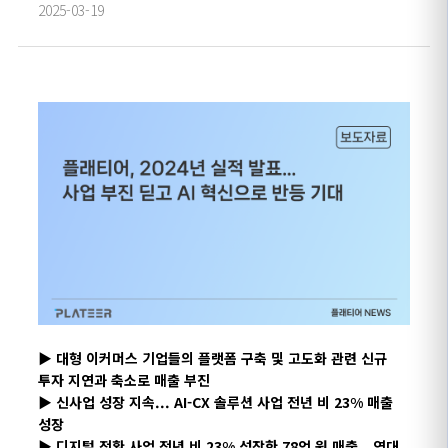
2025-03-19
▶ 대형 이커머스 기업들의 플랫폼 구축 및 고도화 관련 신규
투자 지연과 축소로 매출 부진
▶ 신사업 성장 지속
...
AI-CX
솔루션 사업 전년 비
23%
매출
성장
▶ 디지털 전환 사업 전년 비
23%
성장한
78
억 원 매출
...
역대