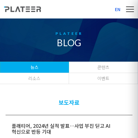
EN
BLOG
뉴스
콘텐츠
리소스
이벤트
보도자료
플래티어, 2024년 실적 발표…사업 부진 딛고 AI
혁신으로 반등 기대