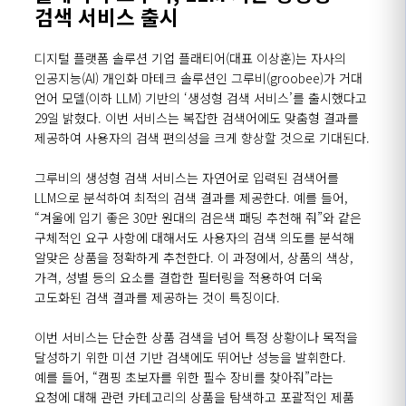
검색 서비스 출시
디지털 플랫폼 솔루션 기업 플래티어(대표 이상훈)는 자사의
인공지능(AI) 개인화 마테크 솔루션인 그루비(groobee)가 거대
언어 모델(이하 LLM) 기반의 ‘생성형 검색 서비스’를 출시했다고
29일 밝혔다. 이번 서비스는 복잡한 검색어에도 맞춤형 결과를
제공하여 사용자의 검색 편의성을 크게 향상할 것으로 기대된다.
그루비의 생성형 검색 서비스는 자연어로 입력된 검색어를
LLM으로 분석하여 최적의 검색 결과를 제공한다. 예를 들어,
“겨울에 입기 좋은 30만 원대의 검은색 패딩 추천해 줘”와 같은
구체적인 요구 사항에 대해서도 사용자의 검색 의도를 분석해
알맞은 상품을 정확하게 추천한다. 이 과정에서, 상품의 색상,
가격, 성별 등의 요소를 결합한 필터링을 적용하여 더욱
고도화된 검색 결과를 제공하는 것이 특징이다.
이번 서비스는 단순한 상품 검색을 넘어 특정 상황이나 목적을
달성하기 위한 미션 기반 검색에도 뛰어난 성능을 발휘한다.
예를 들어, “캠핑 초보자를 위한 필수 장비를 찾아줘”라는
요청에 대해 관련 카테고리의 상품을 탐색하고 포괄적인 제품