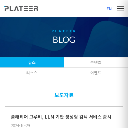
EN
BLOG
뉴스
콘텐츠
리소스
이벤트
보도자료
플래티어 그루비, LLM 기반 생성형 검색 서비스 출시
2024-10-29