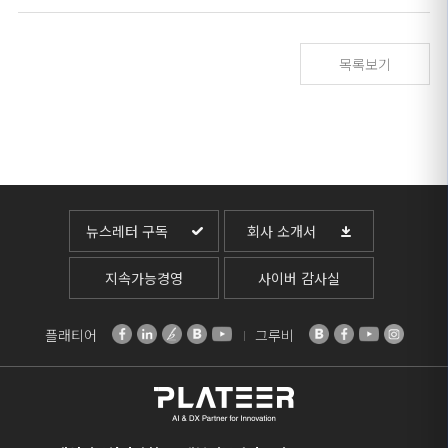
목록보기
뉴스레터 구독
회사 소개서
지속가능경영
사이버 감사실
플래티어
그루비