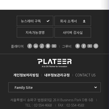
뉴스레터 구독
회사 소개서
지속가능경영
사이버 감사실
플래티어
그루비
개인정보처리방침
내부정보관리규정
CONTACT US
Family
Site
Select
서울특별시 송파구 법원로9길 26 H Business Park D동 6층
TEL : 02-554-4668
FAX : 02-554-4583