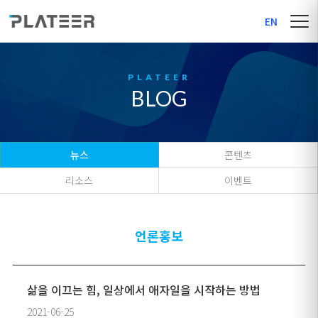
EN
BLOG
뉴스
콘텐츠
리소스
이벤트
언론홍보
삶을 이끄는 힘, 일상에서 애자일을 시작하는 방법
2021-06-25