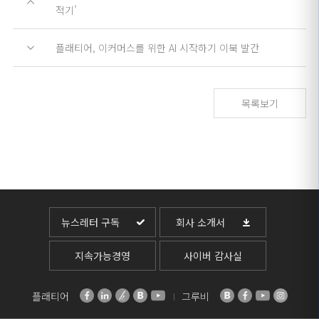
적기’
플래티어, 이커머스를 위한 AI 시작하기 이북 발간
목록보기
뉴스레터 구독
회사 소개서
지속가능경영
사이버 감사실
플래티어
그루비