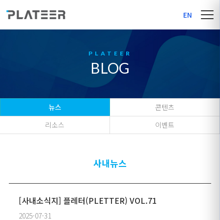
EN
BLOG
뉴스
콘텐츠
리소스
이벤트
사내뉴스
[사내소식지] 플레터(PLETTER) VOL.71
2025-07-31