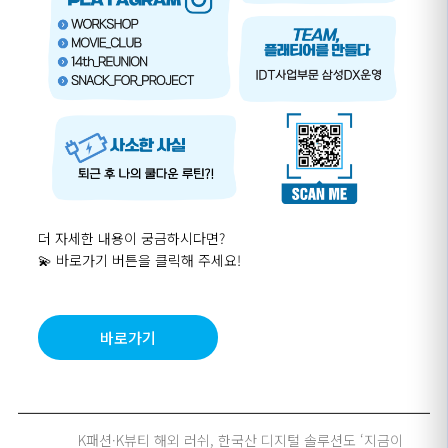
더 자세한 내용이 궁금하시다면
?
💫 바로가기 버튼을 클릭해 주세요
!
바로가기
K패션·K뷰티 해외 러쉬, 한국산 디지털 솔루션도 ‘지금이