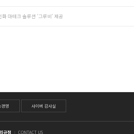
인화 마테크 솔루션 '그루비' 제공
능경영
사이버 감사실
리규정
CONTACT US