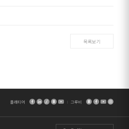
목록보기
플래티어
그루비
Family