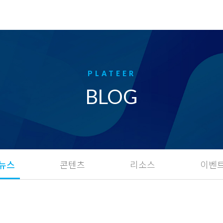
BLOG
뉴스
콘텐츠
리소스
이벤