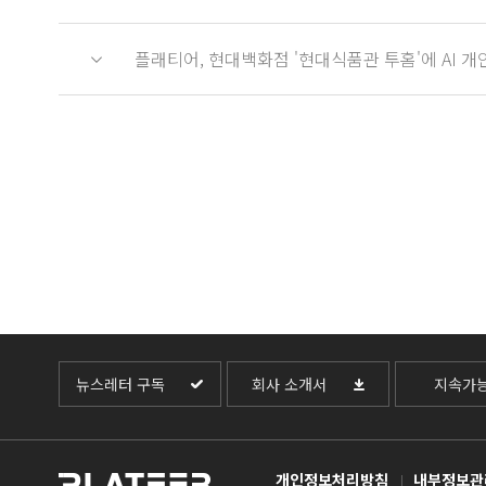
플래티어, 현대백화점 '현대식품관 투홈'에 AI 개
뉴스레터 구독
회사 소개서
지속가
개인정보처리방침
내부정보관