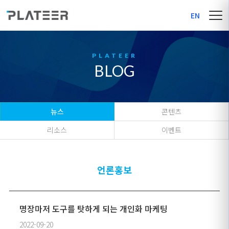
EN
BLOG
뉴스
콘텐츠
리소스
이벤트
언론홍보
명장마저 도구를 탓하게 되는 개인화 마케팅
2022-09-20