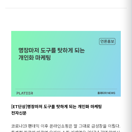
[ET단상]명장마저 도구를 탓하게 되는 개인화 마케팅
전자신문
코로나
19
팬데믹 이후 온라인쇼핑은 말 그대로 급성장을 이뤘다
.