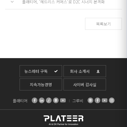
플래티어, '헤드리스 커머스'로 D2C 시너지 본격화
목록보기
뉴스레터 구독
회사 소개서
지속가능경영
사이버 감사실
플래티어
그루비