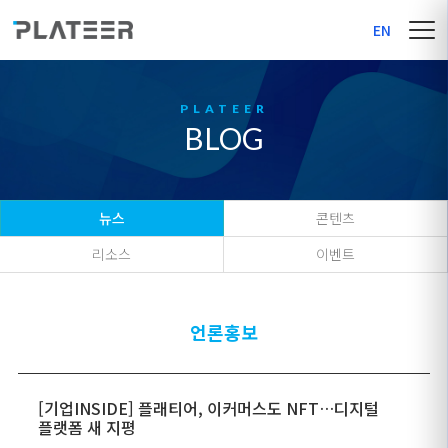
EN
BLOG
뉴스
콘텐츠
리소스
이벤트
언론홍보
[기업INSIDE] 플래티어, 이커머스도 NFT…디지털
플랫폼 새 지평