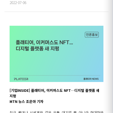
2022-07-06
[기업INSIDE] 플래티어, 이커머스도 NFT…디지털 플랫폼 새
지평
MTN 뉴스 조은아 기자
최근 롯데나 신세계와 같은 유통 대기업 뿐 아니라 현대차와