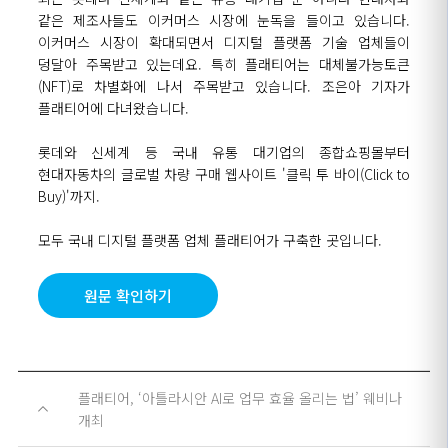
같은 제조사들도 이커머스 시장에 눈독을 들이고 있습니다.
이커머스 시장이 확대되면서 디지털 플랫폼 기술 업체들이
덩달아 주목받고 있는데요. 특히 플래티어는 대체불가능토큰
(NFT)로 차별화에 나서 주목받고 있습니다. 조은아 기자가
플래티어에 다녀왔습니다.
롯데와 신세계 등 국내 유통 대기업의 종합쇼핑몰부터
현대자동차의 글로벌 차량 구매 웹사이트 '클릭 투 바이(Click to
Buy)'까지.
모두 국내 디지털 플랫폼 업체 플래티어가 구축한 곳입니다.
원문 확인하기
플래티어, ‘아틀라시안 AI로 업무 효율 올리는 법’ 웨비나
개최