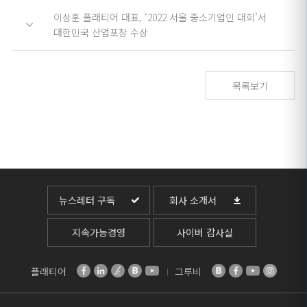
이상훈 플래티어 대표, ‘2022 서울 중소기업인 대회’서
대한민국 산업포장 수상
목록보기
뉴스레터 구독
회사 소개서
지속가능경영
사이버 감사실
플래티어
그루비