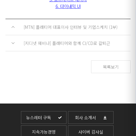
6. 다이내믹 UI
[MTN] 플래티어 대표이사 인터뷰 및 기업스케치 (1부)
[지디넷 웨비나] 플래티어와 함께 CI/CD로 칼퇴근
목록보기
뉴스레터 구독
회사 소개서
지속가능경영
사이버 감사실