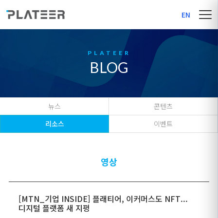
EN
BLOG
뉴스
콘텐츠
리소스
이벤트
영상
[MTN_기업 INSIDE] 플래티어, 이커머스도 NFT...
디지털 플랫폼 새 지평