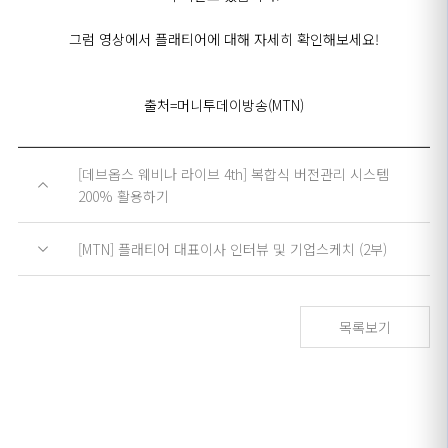
그럼 영상에서 플래티어에 대해 자세히 확인해보세요!
출처=머니투데이방송(MTN)
[데브옵스 웨비나 라이브 4th] 복합식 버전관리 시스템
200% 활용하기
[MTN] 플래티어 대표이사 인터뷰 및 기업스케치 (2부)
목록보기