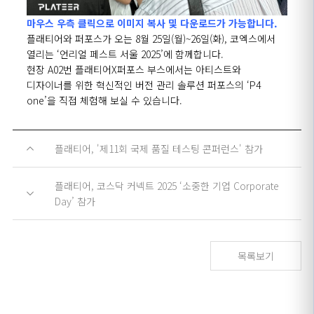
마우스 우측 클릭으로 이미지 복사 및 다운로드가 가능합니다.
플래티어와 퍼포스가 오는
8
월
25
일
(
월
)~26
일
(
화
),
코엑스에서
열리는
‘
언리얼 페스트 서울
2025’
에 함께합니다
.
현장
A02
번 플래티어
X
퍼포스 부스에서는 아티스트와
디자이너를 위한 혁신적인 버전 관리 솔루션 퍼포스의
‘P4
one’
을 직접 체험해 보실 수 있습니다.
플래티어, '제11회 국제 품질 테스팅 콘퍼런스' 참가
플래티어, 코스닥 커넥트 2025 ‘소중한 기업 Corporate
Day’ 참가
목록보기