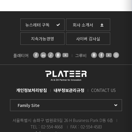
뉴스레터 구독
회사 소개서
지속가능경영
사이버 감사실
플래티어
그루비
개인정보처리방침
내부정보관리규정
CONTACT US
Family
Site
Select
서울특별시 송파구 법원로9길 26 H Business Park D동 6층
TEL : 02-554-4668
FAX : 02-554-4583