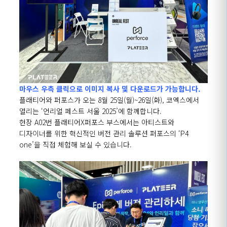
마우스 우측 클릭으로 이미지 복사 및 다운로드가 가능합니다.
플래티어와 퍼포스가 오는
8
월
25
일
(
월
)~26
일
(
화
),
코엑스에서
열리는
‘
언리얼 페스트 서울
2025’
에 함께합니다
.
현장
A02
번 플래티어
X
퍼포스 부스에서는 아티스트와
디자이너를 위한 혁신적인 버전 관리 솔루션 퍼포스의
‘P4
one’
을 직접 체험해 보실 수 있습니다.