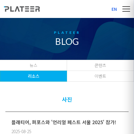
EN
BLOG
뉴스
콘텐츠
리소스
이벤트
사진
플래티어, 퍼포스와 '언리얼 페스트 서울 2025' 참가!
2025-08-25