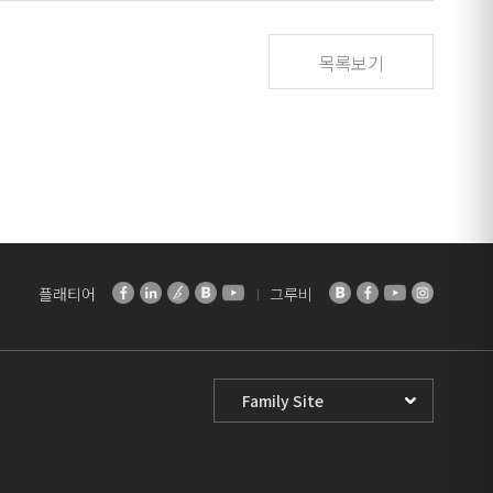
목록보기
플래티어
그루비
Family
Site
Select