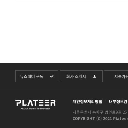
뉴스레터 구독
회사 소개서
지속가
개인정보처리방침
내부정보관
서울특별시 송파구 법원로9길 26 H B
COPYRIGHT (C) 2021 Platee