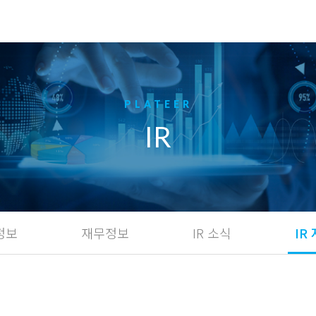
IR
정보
재무정보
IR 소식
IR