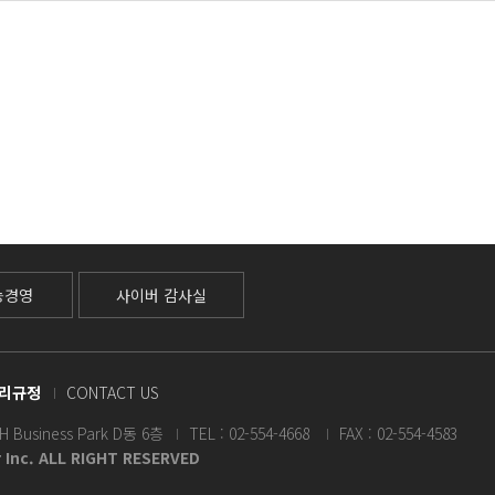
능경영
사이버 감사실
리규정
CONTACT US
usiness Park D동 6층
TEL : 02-554-4668
FAX : 02-554-4583
r Inc. ALL RIGHT RESERVED