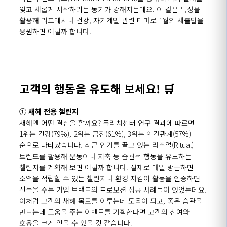
잊고 새롭게 시작하려는 동기
가 강해지는데요. 이 같은 특성을
활용해 리프레시나 건강, 자기계발 관련 테마로 1월의 새출발을
응원하면 어떨까 합니다.
고객의 행동을 유도해 보세요!
🛒
① 새해 전용 챌린지
새해엔 어떤 결심을 할까요? 퓨리치센터 연구 결과에 따르면
1위는 건강(79%), 2위는 금전(61%), 3위는 인간관계(57%)
순으로 나타났습니다. 최근 인기를 끌고 있는 리추얼(Ritual)
트렌드를 활용해 운동이나 저축 등 습관적 행동을 유도하는
챌린지를 계획해 보면 어떨까 합니다. 실제로 매일 방문하면
소액을 적립할 수 있는 챌린지나 환경 지킴이 활동을 인증하면
선물을 주는 기업 브랜드의 프로모션 성공 사례들이 있었는데요.
이처럼 고객의 새해 목표를 이루는데 도움이 되고, 좋은 습관을
만드는데 도움을 주는 이벤트를 기획한다면 고객의 참여와
호응을 크게 얻을 수 있을 것 같습니다.