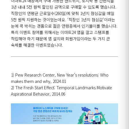
이마트24 매장에서 구매 가능한 샌드위치, 도시락 등 간편식을
1년 내내 5천 원씩 할인된 금액으로 구매할 수 있도록 했습니다.
직장인의 연평균 근로일수(260일)에 맞춰 1년치 점심값을 매일
5천 원씩 지원하는 것이었는데요. ‘직장인 1년치 점심값’이라는
눈에 콕 박히는 경품으로 젊은 연령층에서 인기몰이를 했습니다.
특히 이벤트 참여를 위해서는 이마트24 앱을 깔고 스탬프를
적립해야 하기 때문에 앱 설치와 회원가입이라는 두 가지 큰
숙제를 해결한 이벤트였습니다.
1) Pew Research Center, New Year’s resolutions: Who
makes them and why, 2024.01
2) The Fresh Start Effect: Temporal Landmarks Motivate
Aspirational Behavior, 2014.06