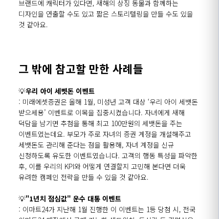
브랜드에 캐릭터가 있다면, 새해의 상징 동물과 함께하는
디자인을 연출할 수도 있고 짧은 스토리텔링을 만들 수도 있을
것 같아요.
그 밖에 참고할 만한 사례들
💡
우리 아이 세벳돈 이벤트
: 미래에셋증권은 올해 1월, 미성년 고객 대상 ‘우리 아이 세뱃돈
받으세용’ 이벤트로 이목을 집중시켰습니다. 자녀에게 새해
덕담을 남기면 추첨을 통해 최고 100만원의 세뱃돈을 주는
이벤트였는데요. 부모가 주로 자녀의 증권 계정을 개설해주고
세뱃돈도 관리해 준다는 점을 활용해, 자녀 계정을 신규
신청하도록 유도한 이벤트였습니다. 고객의 행동 특성을 파악한
후, 이를 우리의 KPI와 어떻게 연결할지 고민해 본다면 더욱
유려한 캠페인 전략을 만들 수 있을 것 같아요.
💡
"1년치 점심값" 운수 대통 이벤트
: 이마트24가 지난해 1월 진행한 이 이벤트는 1등 당첨 시, 전국