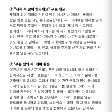
② "새해 복 많이 받으세요" 무료 배포
새해가 되면 저마다 덕담이 담긴 메시지나 이미지, 움직이는
짧은 영상 등을 지인에게 공유합니다. 우리나라에는 새해를 맞아
서로 덕담을 주고받는 문화가 있는데요. 재치 있는 그림이
들어간 이미지나 메시지 카드는 이 시기에 쉽게 바이럴될 수
있는 만큼, 무료 공유가 가능한 인사말이나 콘텐츠를 배포하는
것도 좋을 것 같아요. 바이럴 극대화를 위해 덕담을 공유하는
이벤트를 진행할 수도 있고, 혜택을 추가해 신규 가입 등의 전환
효과를 얻을 수도 있습니다.
③ '푸른 뱀의 해' 테마 활용
2025년은 을사년(乙巳年), 푸른 뱀의 해입니다.
매년 달라지는
십이지신은 시간의 흐름을 의미하기도 하고 그 해의 분위기를
연출하기도 합니다. 그래서 1월이면 관련 굿즈가 많이 출시되고,
고객의 관심도 뜨거운데요. 1월은 띠를 활용해 고객의 구매
심리를 자극하는 전략이 가장 잘 통하는 때가 아닌가 합니다.
일례로 한국조폐공사는 2020년부터 그 해의 동물을 담은
골드바를 출시하고 있으며, 스타벅스는 매해 1월 그 해의 동물을
테마로 한 음료와 텀블러 등을 선보이고 있는데요.
만약 우리