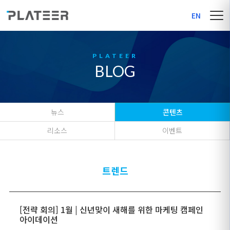
EN
BLOG
뉴스
콘텐츠
리소스
이벤트
트렌드
[전략 회의] 1월 | 신년맞이 새해를 위한 마케팅 캠페인
아이데이션