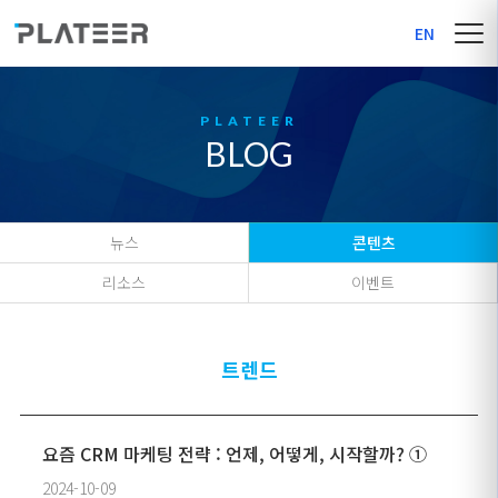
EN
BLOG
뉴스
콘텐츠
리소스
이벤트
트렌드
요즘 CRM 마케팅 전략 : 언제, 어떻게, 시작할까? ①
2024-10-09