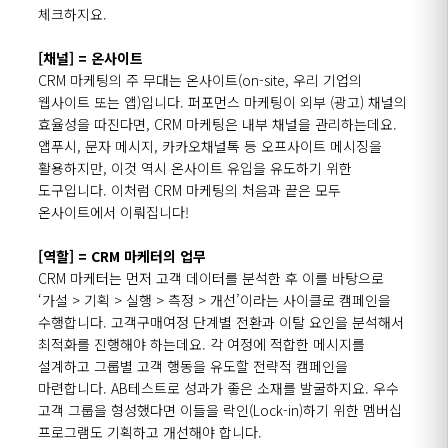
체크하지요.
[채널] = 온사이트
CRM 마케팅의 주 무대는 온사이트(on-site, 우리 기업의
웹사이트 또는 앱)입니다. 퍼포먼스 마케팅이 외부 (광고) 채널의
효율성을 따진다면, CRM 마케팅은 내부 채널을 관리하는데요.
앱푸시, 문자 메시지, 카카오채널톡 등 오프사이트 메시징을
활용하지만, 이것 역시 온사이트 유입을 유도하기 위한
도구입니다. 이처럼 CRM 마케팅의 처음과 끝은 모두
온사이트에서 이뤄집니다!
[역할] = CRM 마케터의 업무
CRM 마케터는 먼저 고객 데이터를 분석한 후 이를 바탕으로
‘가설 > 기획 > 실행 > 측정 > 개선’이라는 사이클로 캠페인을
수행합니다. 고객구매여정 단계별 전환과 이탈 요인을 분석해서
최적화를 진행해야 하는데요. 각 여정에 적합한 메시지를
설계하고 그룹별 고객 행동을 유도할 전략적 캠페인을
마련합니다. AB테스트로 성과가 좋은 소재를 발굴하지요. 우수
고객 그룹을 형성했다면 이들을 락인(Lock-in)하기 위한 멤버십
프로그램도 기획하고 개선해야 합니다.