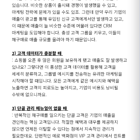
있습니다. 비슷한 상품이 출시돼 경쟁이 발생했을 수 있고,
마케팅 전략에 문제가 있을 수도 있죠. 그런데 만약 우리 기업의
매출이 광고를 통해 유입된 신규 고객에게서만 발생하고 있고,
이 때문에 매출이 늘 비슷한 수준에 머물러 있다면 CRM
마케팅을 도입해야 합니다. 충성 고객 그룹을 키우고, 이들의
재구매로 매출 규모를 올려야 하기 때문입니다.
2) 고객 데이터가 충분할 때
: 쇼핑몰 오픈 후 많은 회원을 보유하게 됐고 매출도 잘 발생하고
있나요? 그렇다면 이 풍성한 고객 데이터를 활용해 고객을
세세히 분류하고, 그룹별 메시지를 전송하는 유려한 마케팅을
시작해야 할 때입니다. 모든 고객에게 같은 메시지와 혜택을
노출하면 고객의 피로도는 높아지고, 기업의 비용도 낭비될
수밖에 없으니까요.
3) 단골 관리 메뉴얼이 없을 때
: 반복적인 재구매를 일으키는 단골 고객은 기업의 매출을
견인하는 핵심 고객입니다. 적절한 혜택과 대우를 제공하지
않으면 언제든 이탈할 수 있다는 점에서 지속적인 관리가
필요한데요. 단편적인 예로 백화점의 VIP 고객 관리에서 힌트를