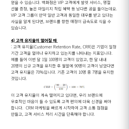
얻을 수 있습니다. 백화점은 VIP 고객에게 발렛 서비스, 명절
선물 증정, 높은 마일리지 적립 혜택 등 남다른 공을 들이는데요.
VIP 고객 그룹이 만약 일반 고객과 동일한 대우를 받고 있다는
사실을 알게 된다면, 브랜드를 향한 애정이 급속도로 식을 수
있습니다.
4) 고객 유지율이 떨어질 때
: 고객 유지율
(Customer Retention Rate, CRR)
은 기업이 일정
기간 고객을 얼마나 유지하고 있는지를 나타내는 지표입니다
.
예를 들어 이번 달
1
일
100
명의 고객이 있었고
,
한 달 내내
20
명의 신규 고객을 유치한 후 월말에
90
명의 고객이 남았다면
고객 유지율은
70%
입니다
.
기존 고객의
10
명 중
7
명을 유지한
것입니다
.
이 고객 유지율이 계속 떨어지고 있다면, 우리 브랜드에
우호적인 마음이 들 수 있도록 고객 편의에 더욱 신경을 써야
합니다. CRM 마케팅을 빠르게 시작하여 고객 소통 접점을
만들고, 고객 서비스 처리 시간을 단축해야 합니다.