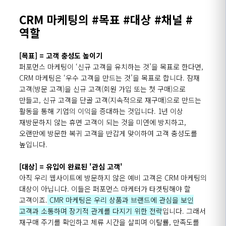
CRM 마케팅의 #목표 #대상 #채널 #
역할
[목표] = 고객 충성도 높이기
퍼포먼스 마케팅이 ‘신규 고객을 유치하는 것’을 목표로 한다면,
CRM 마케팅은 ‘우수 고객을 만드는 것’을 목표로 합니다. 잠재
고객(방문 고객)을 신규 고객(회원 가입 또는 첫 구매)으로
만들고, 신규 고객을 단골 고객(지속적으로 재구매)으로 만드는
활동을 통해 기업의 이익을 증대하는 것입니다. 1년 이상
재방문하지 않는 휴면 고객이 되는 것을 미연에 방지하고,
오랜만에 방문한 복귀 고객을 반갑게 맞이하여 고객 충성도를
높입니다.
[대상] = 유입이 완료된 '관심 고객'
아직 우리 웹사이트에 방문하지 않은 예비 고객은 CRM 마케팅의
대상이 아닙니다. 이들은 퍼포먼스 마케터가 타겟팅해야 할
고객이죠.
CMR 마케팅은 우리 상품과 브랜드에 관심을 보인
고객과 소통하며 장기적 관계를 다지기 위한 전략
입니다. 그래서
재구매 주기를 확인하고 체류 시간을 살피며 이탈률, 만족도를