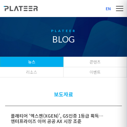
EN
BLOG
뉴스
콘텐츠
리소스
이벤트
보도자료
플래티어 ‘엑스젠(XGEN)’, GS인증 1등급 획득…
엔터프라이즈 이어 공공 AX 시장 조준