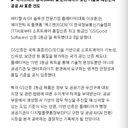
공공 AI 표준 선도
버티컬 AI·DX 솔루션 전문기업 플래티어(대표 이상훈)는
에이전틱 AI 플랫폼 ‘엑스젠(XGEN)’이 한국정보통신기술협회
(TTA)로부터 소프트웨어 품질인증 최고 등급인 ‘GS(Good
Software) 인증 1등급’을 획득했다고 8일 밝혔다.
GS인증은 국제 표준(ISO/IEC)을 기반으로 소프트웨어의 기능성,
신뢰성, 보안성 등 품질을 평가하는 국가 공인 인증 제도다.
플래티어는 이번 1등급 획득을 통해 기술적 완성도뿐만 아니라
공공기관 및 엔터프라이즈 환경에서 요구하는 엄격한 안정성과
품질 기준을 공식 입증했다.
특히 GS인증 1등급 제품은 정부 및 공공기관 우선구매 대상
지정 및 관련 법령에 따른 수의계약 자격을 부여받는다. 공공
부문에서 생성형 AI 기반의 업무 혁신을 추진할 때 신뢰할 수
있는 도입 기준이 되는 만큼, 이번 인증은 플래티어가 행정·
공공기관의 디지털플랫폼정부(DPG) 구현 및 공공 AX(AI 전환)
시장을 본격 공략하는 결정적인 기폭제가 될 전망이다.