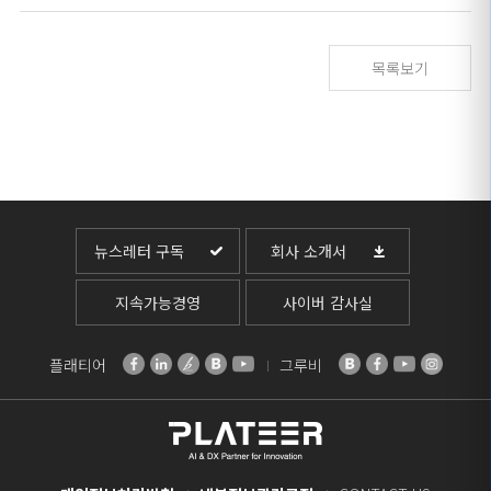
목록보기
뉴스레터 구독
회사 소개서
지속가능경영
사이버 감사실
플래티어
그루비