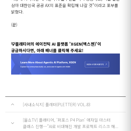
삼아 대한민국 공공 AX의 표준을 확립해 나갈 것”이라고 포부를
밝혔다.
(끝)
💡플래티어의 에이전틱 AI 플랫폼 'XGEN(엑스젠)'이
궁금하시다면, 아래 배너를 클릭해 주세요!
[사내소식지] 플레터(PLETTER) VOL.83
[올쇼TV] 플래티어, '퍼포스 P4 Plan' 애자일 마스터
클래스 진행…”AI로 비대해진 개발 프로젝트 리스크 해...