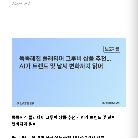
2023-12-21
똑똑해진
플래티어
그루비 상품 추천
…
AI
가 트렌드
및 날씨
변화까지 읽어
▶
그루비,
AI
기반 신규 상품 추천 서비스
2
가지
개발