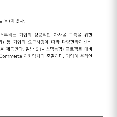
능
(AI)
이 있다
.
스투비는 기업의 성공적인 자사몰 구축을 위한
화
)
등 기업의 요구사항에 따라 다양한라이선스
능을 제공한다
.
일반
SI(
시스템통합
)
프로젝트 대비
ss Commerce
아키텍처의 준말이다
.
기업이 온라인