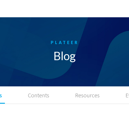
Blog
s
Contents
Resources
E