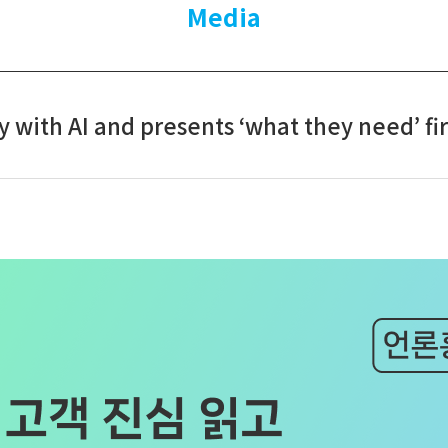
Media
y with AI and presents ‘what they need’ fir