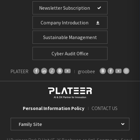
Newsletter Subscription
Company Introduction
Sustainable Management
Cyber Audit Office
PLATEER
groobee
Personal Information Policy
CONTACT US
Family
Site
Select