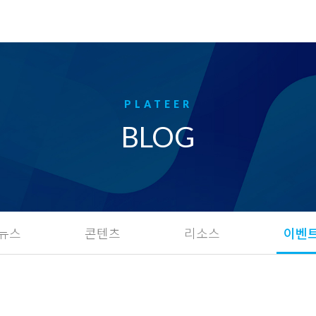
BLOG
뉴스
콘텐츠
리소스
이벤