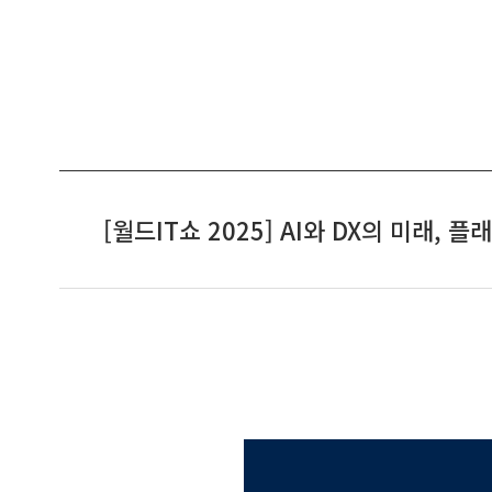
[월드IT쇼 2025] AI와 DX의 미래,