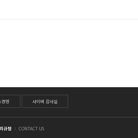
능경영
사이버 감사실
리규정
CONTACT US