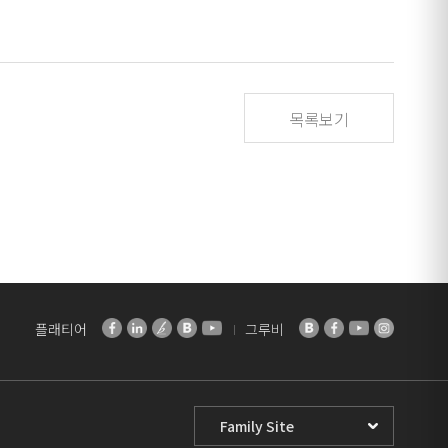
목록보기
플래티어
그루비
Family
Site