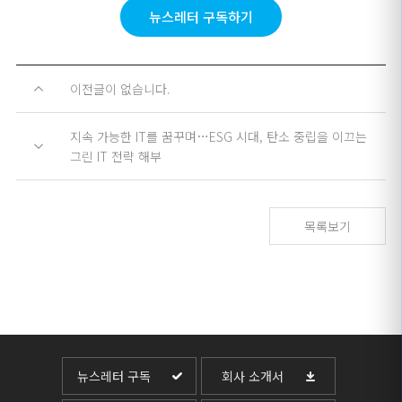
뉴스레터 구독하기
이전글이 없습니다.
지속 가능한 IT를 꿈꾸며…ESG 시대, 탄소 중립을 이끄는
그린 IT 전략 해부
목록보기
뉴스레터 구독
회사 소개서