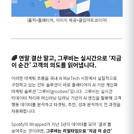
(출처
=
플래티어
,
이미지 제공
=
클립아트코리아
)
🌈
연말 결산 말고
,
그루비는 실시간으로
‘
지금
이 순간
’
고객의 의도를 읽어냅니다
.
이러한 마케팅 흐름을 국내
AI MarTech
시장에서 실질적으로
구현하고 있는 선두 솔루션이 바로 플래티어의
AI
기반 개인화
마케팅 솔루션
‘
그루비
(groobee)’
입니다
.
그루비는 실시간
빅데이터 처리와 머신러닝
·
딥러닝 기반의
AI
엔진을 활용해 고객
행동 데이터를 분석하고 타겟팅
,
추천
,
성과 분석까지 전 과정을
자동화합니다
.
Spotify의
Wrapped
가 지난
1
년의 데이터를 모아
‘
결과
’
를
보여주는 것이라면
,
그루비는 리얼타임으로
‘
지금 이 순간
’