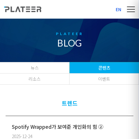
EN
BLOG
뉴스
콘텐츠
리소스
이벤트
트렌드
Spotify Wrapped가 보여준 개인화의 힘 ②
2025-12-24