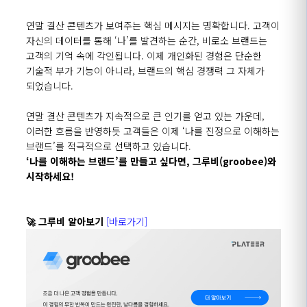
연말 결산 콘텐츠가 보여주는 핵심 메시지는 명확합니다
.
고객이
자신의 데이터를 통해
‘
나
’
를 발견하는 순간
,
비로소 브랜드는
고객의 기억 속에 각인됩니다
.
이제 개인화된 경험은 단순한
기술적 부가 기능이 아니라
,
브랜드의 핵심 경쟁력 그 자체가
되었습니다
.
연말 결산 콘텐츠가 지속적으로 큰 인기를 얻고 있는 가운데
,
이러한 흐름을 반영하듯 고객들은 이제
‘
나를 진정으로 이해하는
브랜드
’
를 적극적으로 선택하고 있습니다
.
‘
나를 이해하는 브랜드
’
를 만들고 싶다면
,
그루비
(groobee)
와
시작하세요
!
🚀
그루비 알아보기
[바로가기]