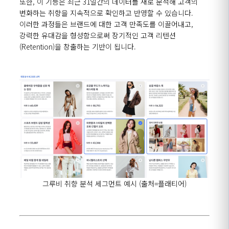
또한
,
이 기능은 최근
31
일간의 데이터를 새로 분석해 고객의
변화하는 취향을 지속적으로 확인하고 반영할 수 있습니다
.
이러한 과정들은 브랜드에 대한 고객 만족도를 이끌어내고
,
강력한 유대감을 형성함으로써 장기적인 고객 리텐션
(Retention)
을 창출하는 기반이 됩니다
.
그루비 취향 분석 세그먼트 예시
(
출처
=
플래티어
)