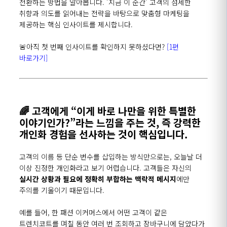
전환하는 방법을 알아봅니다
. '
지금 이 순간
'
고객의 섬세한
취향과 의도를 읽어내는 전략을 바탕으로 맞춤형 마케팅을
제공하는 핵심 인사이트를 제시합니다.
🚨아직 첫 번째 인사이트를 확인하지 못하셨다면?
[1편
바로가기]
🌈
고객에게
“
이게 바로 나만을 위한 특별한
이야기인가
?”
라는 느낌을 주는 것
,
즉 강력한
개인화 경험을 선사하는 것이 핵심입니다
.
고객의 이름 등 단순 변수를 삽입하는 방식만으로는
,
오늘날 더
이상 진정한 개인화라고 보기 어렵습니다
.
고객들은 자신의
실시간 상황과 필요에 정확히 부합하는 맥락적 메시지
에만
주의를 기울이기 때문입니다
.
예를 들어
,
한 패션 이커머스에서 어떤 고객이 같은
트렌치코트를 며칠 동안 여러 번 조회하고 장바구니에 담았다가