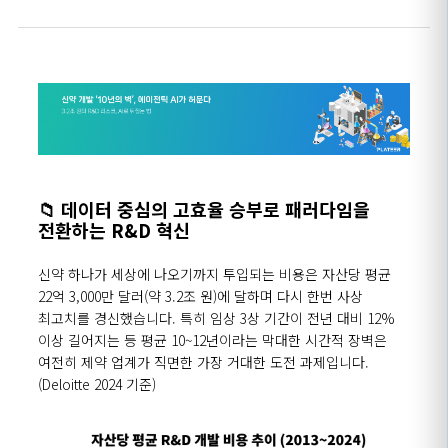
📁
데이터 중심의 고효율 승부로 패러다임을
전환하는
R&D
혁신
신약 하나가 세상에 나오기까지 투입되는 비용은 자산당 평균
22
억
3,000
만 달러
(
약
3.2
조 원
)
에 달하며 다시 한번 사상
최고치를 경신했습니다
.
특히 임상
3
상 기간이 전년 대비
12%
이상 길어지는 등 평균
10~12
년이라는 막대한 시간적 장벽은
여전히 제약 업계가 직면한 가장 거대한 도전 과제입니다
.
(Deloitte 2024
기준
)