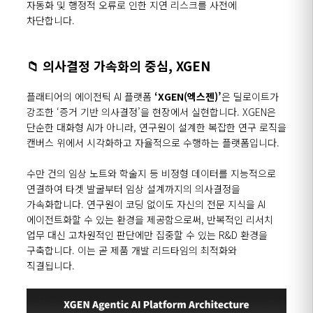
자동화 및 행정적 오류로 인한 지연 리스크를 사전에
차단합니다
.
📁
의사결정 가속화의 중심
, XGEN
플래티어의 에이전틱
AI
플랫폼
‘XGEN(
엑스젠
)’
은 딜로이트가
강조한
‘
증거 기반 의사결정
’
을 현장에서 실현합니다
. XGEN
은
단순한 대화형
AI
가 아니라
,
연구원이 설계한 복잡한 연구 로직을
캔버스 위에서 시각화하고 자율적으로 수행하는 플랫폼입니다
.
수만 건의 임상 노트와 학술지 등 비정형 데이터를 지능적으로
연결하여 타겟 발굴부터 임상 설계까지의 의사결정을
가속화합니다
.
연구원이 코딩 없이도 자신의 전문 지식을
AI
에이전트화할 수 있는 환경을 제공함으로써
,
반복적인 리서치
업무 대신 고차원적인 판단에만 집중할 수 있는
R&D
환경을
구축합니다
.
이는 곧 제품 개발 리드타임의 최적화와
직결됩니다
.