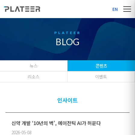
EN
BLOG
뉴스
콘텐츠
리소스
이벤트
인사이트
신약 개발 ‘10년의 벽’, 에이전틱 AI가 허문다
2026-05-08