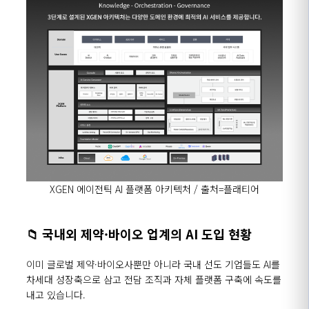
XGEN 에이전틱
AI
플랫폼 아키텍처
/
출처
=
플래티어
📁
국내외 제약·바이오 업계의
AI
도입 현황
이미 글로벌 제약·바이오사뿐만 아니라 국내 선도 기업들도
AI
를
차세대 성장축으로 삼고 전담 조직과 자체 플랫폼 구축에 속도를
내고 있습니다
.