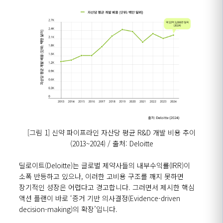
[그림 1] 신약 파이프라인 자산당 평균
R&D
개발 비용 추이
(2013~2024) /
출처
: Deloitte
딜로이트
(Deloitte)
는 글로벌 제약사들의 내부수익률
(IRR)
이
소폭 반등하고 있으나
,
이러한 고비용 구조를 깨지 못하면
장기적인 성장은 어렵다고 경고합니다
.
그러면서 제시한 핵심
액션 플랜이 바로
‘
증거 기반 의사결정
(Evidence-driven
decision-making)
의 확장
’
입니다
.