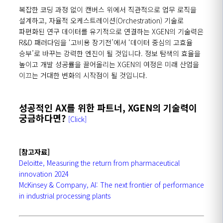
복잡한 코딩 과정 없이 캔버스 위에서 직관적으로 업무 로직을
설계하고
,
자율적 오케스트레이션
(Orchestration)
기술로
파편화된 연구 데이터를 유기적으로 연결하는
XGEN
의 기술력은
R&D
패러다임을
‘
고비용 장기전
’
에서
‘
데이터 중심의 고효율
승부
’
로 바꾸는 강력한 엔진이 될 것입니다
.
정보 탐색의 효율을
높이고 개발 성공률을 끌어올리는
XGEN
의 여정은 미래 산업을
이끄는 거대한 변화의 시작점이 될 것입니다
.
성공적인
AX
를 위한 파트너
, XGEN
의 기술력이
궁금하다면
?
[Click]
[
참고자료
]
Deloitte, Measuring the return from pharmaceutical
innovation 2024
McKinsey & Company, AI: The next frontier of performance
in industrial processing plants