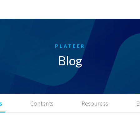
Blog
s
Contents
Resources
E