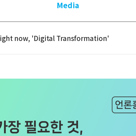
Media
ght now, 'Digital Transformation'