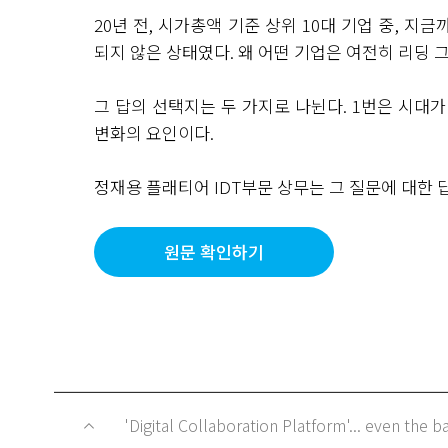
20년 전
,
시가총액 기준 상위
10
대 기업 중
,
지금까
되지 않은 상태였다
.
왜 어떤 기업은 여전히 리딩 
그 답의 선택지는 두 가지로 나뉜다
. 1
번은 시대가
변화의 요인이다
.
정재용 플래티어
IDT
부문 상무는 그 질문에 대한 
원문 확인하기
'Digital Collaboration Platform'... even the b