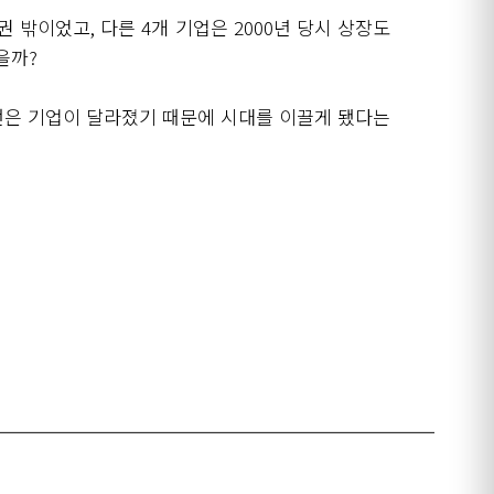
권 밖이었고
,
다른
4
개 기업은
2000
년 당시 상장도
을까
?
번은 기업이 달라졌기 때문에 시대를 이끌게 됐다는