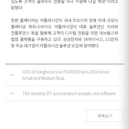
있도록 고객의 클라우드 전환을 적극 지원해 나갈 예정”이라고
밝혔다.
한편 플래티어는 아틀라시안의 국내 최초이자 현재 최대 규모의
플래티넘 파트너사이다. 아틀라시안의 대표 솔루션인 지라와
컨플루언스 등을 활용해 고객의 디지털 전환을 위한 데브옵스와
협업 플랫폼을 구축하고 있다. 삼성전자와 SK하이닉스, LG전자
등 주요 대기업의 아틀라시안 솔루션 도입에 참여했다.
CEO of Sanghoon Lee PLATEER wins 2024 Seoul
Small and Medium Busi...
The secret to DT success lies in people, not software
목록보기