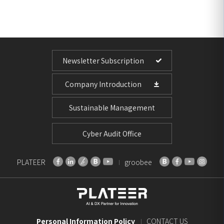
Newsletter Subscription
Company Introduction
Sustainable Management
Cyber Audit Office
PLATEER
groobee
Personal Information Policy
CONTACT US