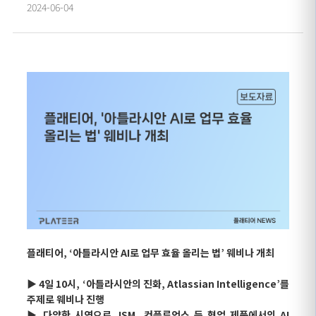
2024-06-04
플래티어, ‘아틀라시안 AI로 업무 효율 올리는 법’ 웨비나 개최
▶ 4일 10시, ‘아틀라시안의 진화, Atlassian Intelligence’를
주제로 웨비나 진행
▶ 다양한 시연으로 JSM, 컨플루언스 등 협업 제품에서의 AI