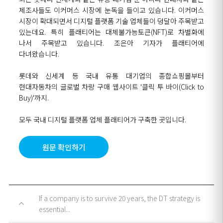
제조사들도 이커머스 시장에 눈독을 들이고 있습니다. 이커머스
시장이 확대되면서 디지털 플랫폼 기술 업체들이 덩달아 주목받고
있는데요. 특히 플래티어는 대체불가능토큰(NFT)로 차별화에
나서 주목받고 있습니다. 조은아 기자가 플래티어에
다녀왔습니다.
롯데와 신세계 등 국내 유통 대기업의 종합쇼핑몰부터
현대자동차의 글로벌 차량 구매 웹사이트 '클릭 투 바이(Click to
Buy)'까지.
모두 국내 디지털 플랫폼 업체 플래티어가 구축한 곳입니다.
원문 확인하기
If a company is to survive 20 years, the DT strategy is
essential...