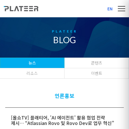
EN
BLOG
뉴스
콘텐츠
리소스
이벤트
언론홍보
[올쇼TV] 플래티어, 'AI 에이전트' 활용 협업 전략
제시… “Atlassian Rovo 및 Rovo Dev로 업무 혁신”