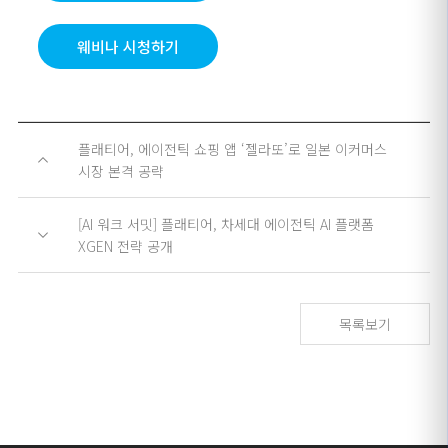
웨비나 시청하기
플래티어, 에이전틱 쇼핑 앱 ‘젤라또’로 일본 이커머스
시장 본격 공략
[AI 워크 서밋] 플래티어, 차세대 에이전틱 AI 플랫폼
XGEN 전략 공개
목록보기