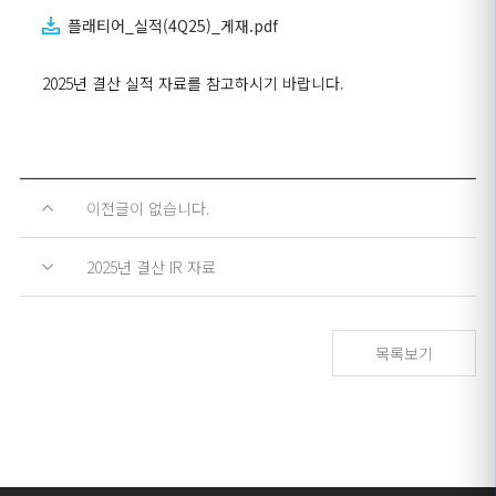
플래티어_실적(4Q25)_게재.pdf
2025년 결산 실적 자료를 참고하시기 바랍니다.
이전글이 없습니다.
2025년 결산 IR 자료
목록보기