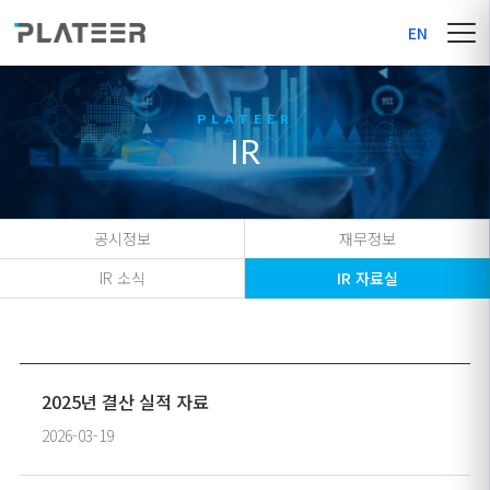
EN
IR
공시정보
재무정보
IR 소식
IR 자료실
2025년 결산 실적 자료
2026-03-19