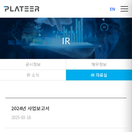
EN
IR
공시정보
재무정보
IR 소식
IR 자료실
2024년 사업보고서
2025-03-18