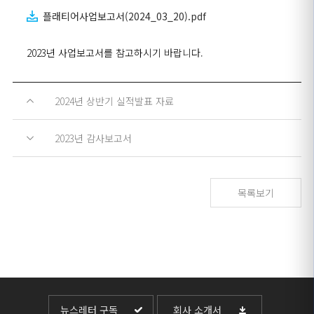
플래티어사업보고서(2024_03_20).pdf
2023년 사업보고서를 참고하시기 바랍니다.
2024년 상반기 실적발표 자료
2023년 감사보고서
목록보기
뉴스레터 구독
회사 소개서