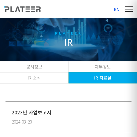
EN
IR
공시정보
재무정보
IR 소식
IR 자료실
2023년 사업보고서
2024-03-20