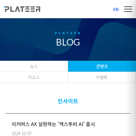
EN
BLOG
뉴스
콘텐츠
리소스
이벤트
인사이트
이커머스 AX 실현하는 '엑스투비 AI' 출시
2024-10-07