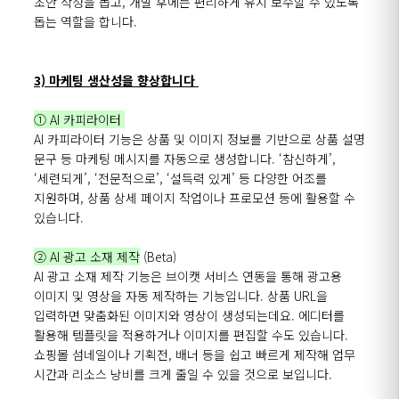
초안 작성을 돕고, 개발 후에는 편리하게 유지
보수할 수 있도록
돕는 역할을 합니다.
3) 마케팅 생산성
을 향상합니다
① AI 카피라이터
AI
카피라이터
기능은
상품
및
이미지
정보를
기반으로
상품
설명
문구
등
마케팅
메시지를
자동으로
생성합니다
.
‘
참신하게
’
,
‘
세련되게
’
,
‘
전문적으로
’
,
‘
설득력 있게
’
등 다양한 어조를
지원하며, 상품 상세 페이지 작업이나 프로모션 등에 활용할 수
있습니다.
② AI 광고 소재 제작
(Beta)
AI
광고
소재
제작
기능은
브이캣
서비스 연동을 통해 광고용
이미지 및 영상을 자동 제작하는 기능입니다. 상품
URL을
입력하면
맞춤화된
이미지와 영상이 생성되는데요. 에디터를
활용해 템플릿을 적용하거나 이미지를 편집할 수도 있습니다.
쇼핑몰
섬네일이나
기획전, 배너 등을 쉽고 빠르게 제작해 업무
시간과 리소스 낭비를 크게 줄일 수 있을 것으로 보입니다.