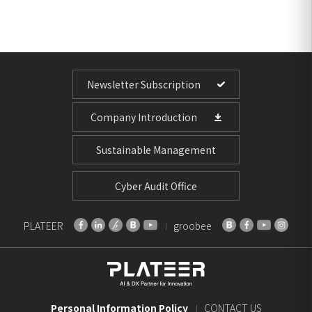
Newsletter Subscription
Company Introduction
Sustainable Management
Cyber Audit Office
PLATEER
groobee
Personal Information Policy
CONTACT US