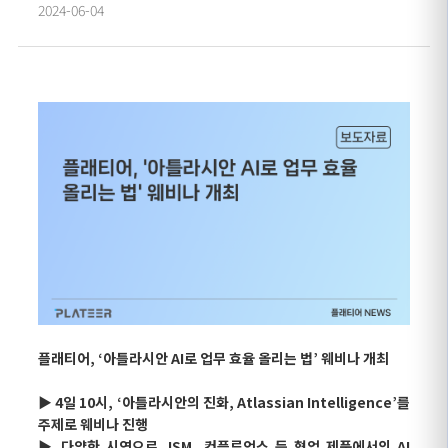
2024-06-04
플래티어, ‘아틀라시안 AI로 업무 효율 올리는 법’ 웨비나 개최
▶ 4일 10시, ‘아틀라시안의 진화, Atlassian Intelligence’를
주제로 웨비나 진행
▶ 다양한 시연으로 JSM, 컨플루언스 등 협업 제품에서의 AI