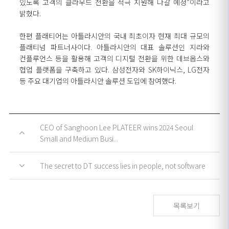
있도록 고객의 클라우드 전환을 적극 지원해 나갈 예정”이라고
밝혔다.
한편 플래티어는 아틀라시안의 국내 최초이자 현재 최대 규모의
플래티넘 파트너사이다. 아틀라시안의 대표 솔루션인 지라와
컨플루언스 등을 활용해 고객의 디지털 전환을 위한 데브옵스와
협업 플랫폼을 구축하고 있다. 삼성전자와 SK하이닉스, LG전자
등 주요 대기업의 아틀라시안 솔루션 도입에 참여했다.
CEO of Sanghoon Lee PLATEER wins 2024 Seoul
Small and Medium Busi...
The secret to DT success lies in people, not software
목록보기