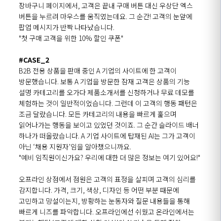
장바구니 페이지에서, 고객은 끝내 구매 버튼 대신 우상단 엑스
버튼을 누르려 마우스를 움직였는데요. 그 순간! 고객의 눈앞에
팝업 메시지가 반짝 나타났습니다.
"첫 구매 고객을 위한 10% 할인 쿠폰"
#CASE_2
B2B 전용 상품을 판매 중인 A 기업의 사이트에 한 고객이
방문했습니다. 보통 A 기업을 방문한 잠재 고객은 상품의 기능
설명 카테고리를 오가다 제품소개서를 신청하거나 무료 데모를
체험하는 것이 일반적이었습니다. 그런데 이 고객의 행동 패턴은
조금 달랐습니다. 모든 카테고리의 내용을 빠르게 훑으며
읽어나가는 행동을 보이고 있었던 것이죠. 그 순간 슬라이드 배너
하나가 떠올랐습니다. A 기업 사이트에 탑재된 AI는 그가 고객이
아닌 ‘채용 지원자’임을 알아챘으니까요.
"예비 임직원이신가요? 우리에 대한 더 많은 정보는 여기 있어요!"
오프라인 상점에서 점원은 고객의 표정을 살피며 고객의 심리를
감지합니다. 가격, 크기, 색상, 디자인 등 어떤 부분 때문에
고민하고 망설이는지, 방황하는 눈동자와 질문 내용들을 통해
빠르게 니즈를 파악합니다. 오프라인에선 쉬웠고 온라인에서는