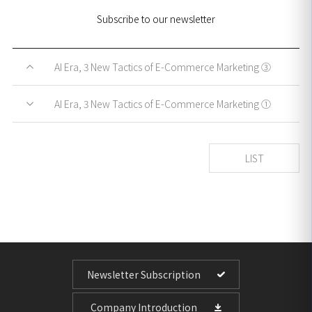
Subscribe to our newsletter
AI Era, 3 New Tactics of E-Commerce Marketing ③
AI Era, 3 New Tactics of E-Commerce Marketing ①
LIST
Newsletter Subscription
Company Introduction