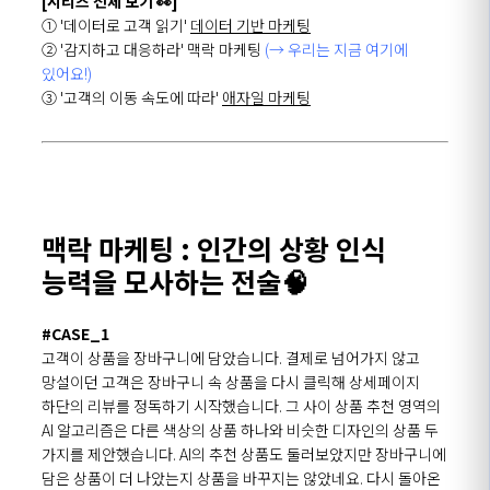
[시리즈 전체 보기 👀]
① '데이터로 고객 읽기'
데이터 기반 마케팅
② '감지하고 대응하라' 맥락 마케팅
(→ 우리는 지금 여기에
있어요!)
③ '고객의 이동 속도에 따라'
애자일 마케팅
맥락 마케팅 : 인간의 상황 인식
능력을 모사하는 전술🧠
#CASE_1
고객이 상품을 장바구니에 담았습니다. 결제로 넘어가지 않고
망설이던 고객은 장바구니 속 상품을 다시 클릭해 상세페이지
하단의 리뷰를 정독하기 시작했습니다. 그 사이 상품 추천 영역의
AI 알고리즘은 다른 색상의 상품 하나와 비슷한 디자인의 상품 두
가지를 제안했습니다. AI의 추천 상품도 둘러보았지만 장바구니에
담은 상품이 더 나았는지 상품을 바꾸지는 않았네요. 다시 돌아온