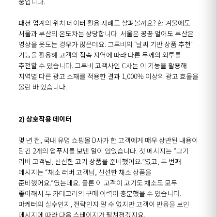
중입니다.
패션 업계의 위치 데이터 활용 사례도 살펴볼까요? 한 겨울에도
서울과 부산의 온도차는 상당합니다. 서울은 꽁꽁 얼어도 부산은
영상을 웃도는 경우가 많은데요. 그루비의 ‘날씨 기반 상품 추천’
기능을 활용해 고객의 접속 지역에 따라 다른 두께의 외투를
추천할 수 있습니다. 그루비 고객사인 C사는 이 기능을 활용해
지역별 다른 광고 소재를 적용한 결과 1,000% 이상의 광고 효율을
올린 바 있습니다.
2) 상호작용 데이터
몇 년 전, 국내 유명 쇼핑몰 D사가 한 고객에게 매우 상반된 내용이
담긴 2개의 앱푸시를 보낸 일이 있었습니다. 첫 메시지는 “고기
러버 고객님, 신선한 고기 상품을 준비했어요.”였고, 두 번째
메시지는 “채소 러버 고객님, 신선한 채소 상품을
준비했어요.”였는데요. 물론 이 고객이 고기도 채소도 모두
좋아해서 두 카테고리의 구매 이력이 충분했을 수 있습니다.
마케터의 실수인지, 전략인지 알 수 없지만 고객이 반응을 보인
메시지에 따라 다음 스테이지가 펼쳐졌겠지요.