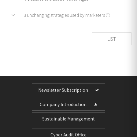
3 unchanging strategies used by marketers ①
LIST
Newsletter Subscription
Company Introduction
Sustainable Management
Cyber Audit Office