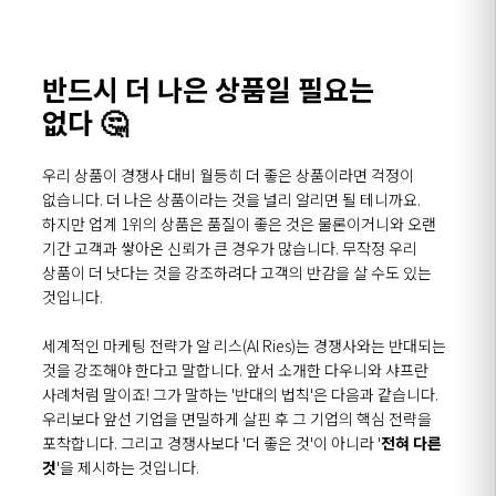
반드시 더 나은 상품일 필요는
없다 🤔
우리 상품이 경쟁사 대비 월등히 더 좋은 상품이라면 걱정이
없습니다. 더 나은 상품이라는 것을 널리 알리면 될 테니까요.
하지만 업계 1위의 상품은 품질이 좋은 것은 물론이거니와 오랜
기간 고객과 쌓아온 신뢰가 큰 경우가 많습니다. 무작정 우리
상품이 더 낫다는 것을 강조하려다 고객의 반감을 살 수도 있는
것입니다.
세계적인 마케팅 전략가 알 리스(Al Ries)는 경쟁사와는 반대되는
것을 강조해야 한다고 말합니다. 앞서 소개한 다우니와 샤프란
사례처럼 말이죠! 그가 말하는 '반대의 법칙'은 다음과 같습니다.
우리보다 앞선 기업을 면밀하게 살핀 후 그 기업의 핵심 전략을
포착합니다. 그리고 경쟁사보다 '더 좋은 것'이 아니라 '
전혀 다른
것
'을 제시하는 것입니다.