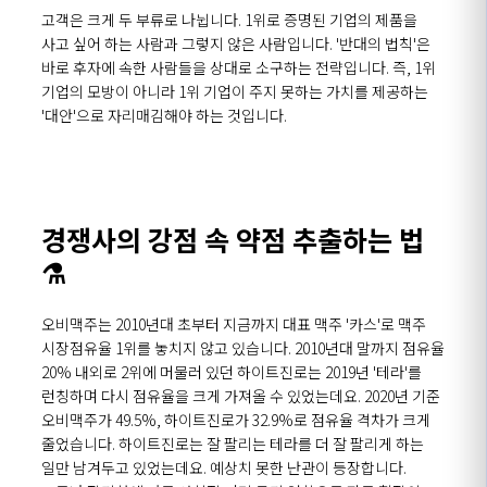
고객은 크게 두 부류로 나뉩니다. 1위로 증명된 기업의 제품을
사고 싶어 하는 사람과 그렇지 않은 사람입니다. '반대의 법칙'은
바로 후자에 속한 사람들을 상대로 소구하는 전략입니다. 즉, 1위
기업의 모방이 아니라 1위 기업이 주지 못하는 가치를 제공하는
'대안'으로 자리매김해야 하는 것입니다.
경쟁사의 강점 속 약점 추출하는 법
⚗️
오비맥주는 2010년대 초부터 지금까지 대표 맥주 '카스'로 맥주
시장점유율 1위를 놓치지 않고 있습니다. 2010년대 말까지 점유율
20% 내외로 2위에 머물러 있던 하이트진로는 2019년 '테라'를
런칭하며 다시 점유율을 크게 가져올 수 있었는데요. 2020년 기준
오비맥주가 49.5%, 하이트진로가 32.9%로 점유율 격차가 크게
줄었습니다. 하이트진로는 잘 팔리는 테라를 더 잘 팔리게 하는
일만 남겨두고 있었는데요. 예상치 못한 난관이 등장합니다.