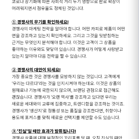
코로나 장기화에 따른 사회적 거리 두기 영향으로 판로 확장이
어려워지면서 점유율도 정체된 것입니다.
① 경쟁사의 무기를 확인하세요!
경쟁사의 마케팅 전략을 알아야 합니다. 어떤 카피로 제품의 어떤
면을 강조하고 있는지 확인하세요. 그리고 그것을 뒷받침하는
근거는 무엇인지 분석해야 합니다. 이것은
고객이 그 상품을
좋아하는 이유
와도 맞닿아 있습니다. 경쟁사가 어떻게 사랑받고
있는지 알아야 다음 전략을 짤 수 있습니다.
② 경쟁사의 대안이 되세요!
가장 중요한 것은 경쟁사를 모방하지 않는 것입니다. 고객에게
'
우리는 다르다'라는 것을 인지
시켜야 하는데요. 이것은 상품의
원재료나 기능에 국한되지 않으며, 브랜딩 관점으로 접근해도
괜찮습니다. 경쟁사가 '오랜 역사'를 강조하고 있다면 우리는
새로운 세대와의 교류에 집중하고, 트렌디함을 강조하는 것이죠.
경쟁사가 '생산지'로 정통성 또는 품질을 강조한다면, 취향이나
용도에 포커스를 맞춰 새로운 선택지를 제안할 수도 있습니다.
③ '진실'일 때만 효과가 발휘됩니다!
경쟁사 상품에 대해 부정적인 꼬리표를 달 때,
오직 진실일 때만