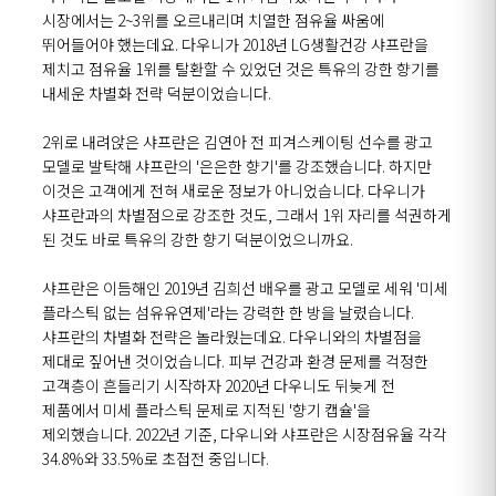
시장에서는 2~3위를 오르내리며 치열한 점유율 싸움에
뛰어들어야 했는데요. 다우니가 2018년 LG생활건강 샤프란을
제치고 점유율 1위를 탈환할 수 있었던 것은 특유의 강한 향기를
내세운 차별화 전략 덕분이었습니다.
2위로 내려앉은 샤프란은 김연아 전 피겨스케이팅 선수를 광고
모델로 발탁해 샤프란의 '은은한 향기'를 강조했습니다. 하지만
이것은 고객에게 전혀 새로운 정보가 아니었습니다. 다우니가
샤프란과의 차별점으로 강조한 것도, 그래서 1위 자리를 석권하게
된 것도 바로 특유의 강한 향기 덕분이었으니까요.
샤프란은 이듬해인 2019년 김희선 배우를 광고 모델로 세워 '미세
플라스틱 없는 섬유유연제'라는 강력한 한 방을 날렸습니다.
샤프란의 차별화 전략은 놀라웠는데요. 다우니와의 차별점을
제대로 짚어낸 것이었습니다. 피부 건강과 환경 문제를 걱정한
고객층이 흔들리기 시작하자 2020년 다우니도 뒤늦게 전
제품에서 미세 플라스틱 문제로 지적된 '향기 캡슐'을
제외했습니다. 2022년 기준, 다우니와 샤프란은 시장점유율 각각
34.8%와 33.5%로 초접전 중입니다.