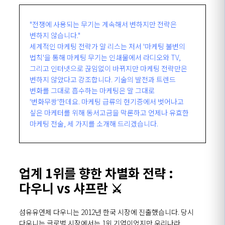
"전쟁에 사용되는 무기는 계속해서 변하지만 전략은
변하지 않습니다."
세계적인 마케팅 전략가 알 리스는 저서 '마케팅 불변의
법칙'을 통해 마케팅 무기는 인쇄물에서 라디오와 TV,
그리고 인터넷으로 끊임없이 바뀌지만 마케팅 전략만은
변하지 않았다고 강조합니다. 기술의 발전과 트렌드
변화를 그대로 흡수하는 마케팅은 말 그대로
'변화무쌍'한데요. 마케팅 급류의 현기증에서 벗어나고
싶은 마케터를 위해 동서고금을 막론하고 언제나 유효한
마케팅 전술, 세 가지를 소개해 드리겠습니다.
업계 1위를 향한 차별화 전략 :
다우니 vs 샤프란 ⚔️
섬유유연제 다우니는 2012년 한국 시장에 진출했습니다. 당시
다우니는 글로벌 시장에서는 1위 기업이었지만 우리나라